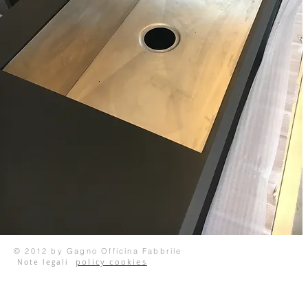
© 2012 by Gagno Officina Fabbrile
policy cookies
Note legali